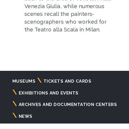
Venezia Giulia, while numerous
scenes recall the painters-
scenographers who worked for
the Teatro alla Scala in Milan.
Navigazione
MUSEUMS
TICKETS AND CARDS
principale
EXHIBITIONS AND EVENTS
ARCHIVES AND DOCUMENTATION CENTERS
NEWS