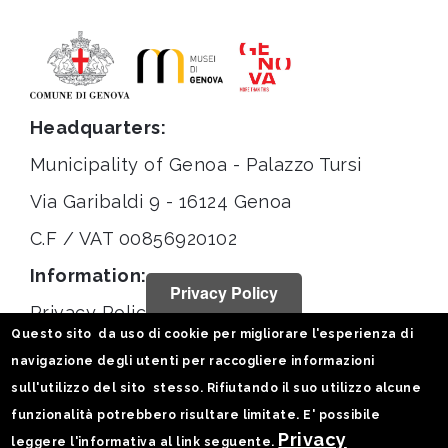
Headquarters:
Municipality of Genoa - Palazzo Tursi
Via Garibaldi 9 - 16124 Genoa
C.F / VAT 00856920102
Information:
Privacy Policy
Privacy Policy
Questo sito da uso di cookie per migliorare l'esperienza di
Legal notices
navigazione degli utenti per raccogliere informazioni
Statistiche
sull'utilizzo del sito stesso. Rifiutando il suo utilizzo alcune
funzionalità potrebbero risultare limitate. E' possibile
Follow us on:
Privacy
leggere l'informativa al link seguente.