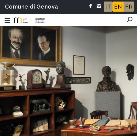
Comune di Genova
IT
EN
FR