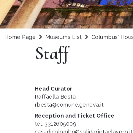
Home Page
Museums List
Columbus' Hous
Staff
Head Curator
Raffaella Besta
rbesta@comune.genova.it
Reception and Ticket Office
tel. 3312605009
casadicolombo@solidarietaelavoro.it