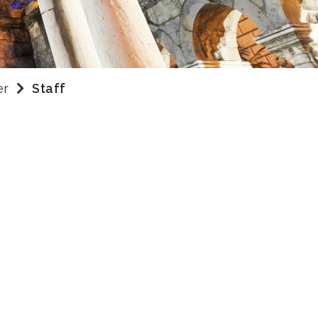
er
Staff