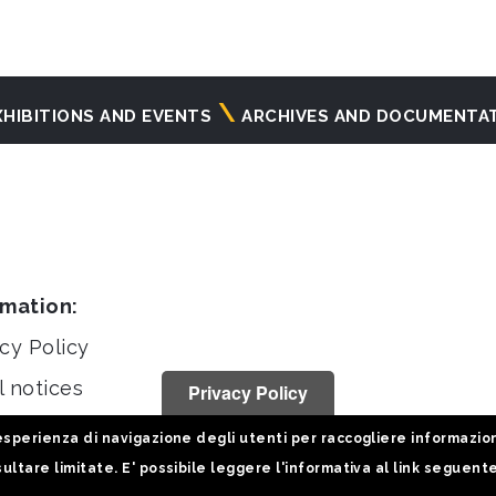
XHIBITIONS AND EVENTS
ARCHIVES AND DOCUMENTA
rmation:
cy Policy
l notices
Privacy Policy
stiche
sperienza di navigazione degli utenti per raccogliere informazioni 
ultare limitate. E' possibile leggere l'informativa al link seguent