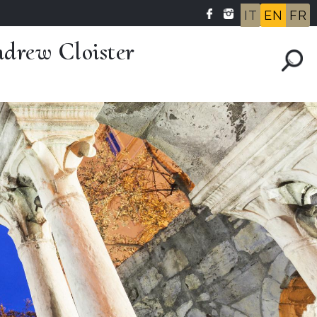
IT
EN
FR
drew Cloister