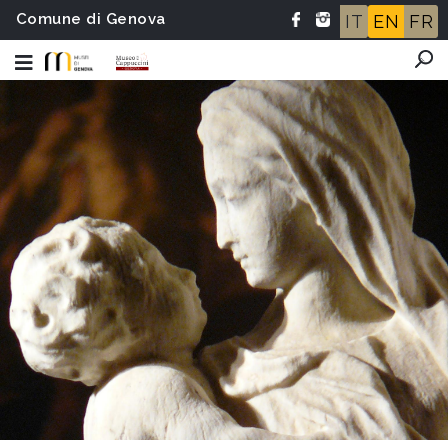
Comune di Genova
IT
EN
FR