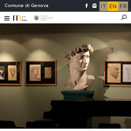
Comune di Genova
IT
EN
FR