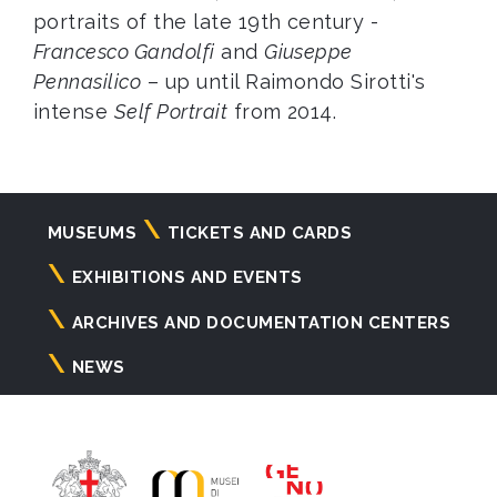
portraits of the late 19th century -
Francesco Gandolfi
and
Giuseppe
Pennasilico
– up until Raimondo Sirotti's
intense
Self Portrait
from 2014.
Navigazione
MUSEUMS
TICKETS AND CARDS
principale
EXHIBITIONS AND EVENTS
ARCHIVES AND DOCUMENTATION CENTERS
NEWS