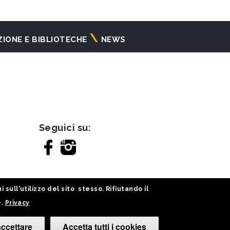
ZIONE E BIBLIOTECHE
NEWS
Seguici su:
sull'utilizzo del sito stesso. Rifiutando il
e.
Privacy
ccettare
Accetta tutti i cookies
Cambia le tue 