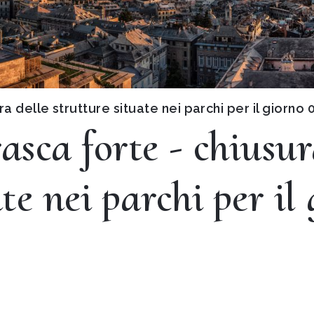
ra delle strutture situate nei parchi per il giorn
asca forte - chiusur
te nei parchi per il