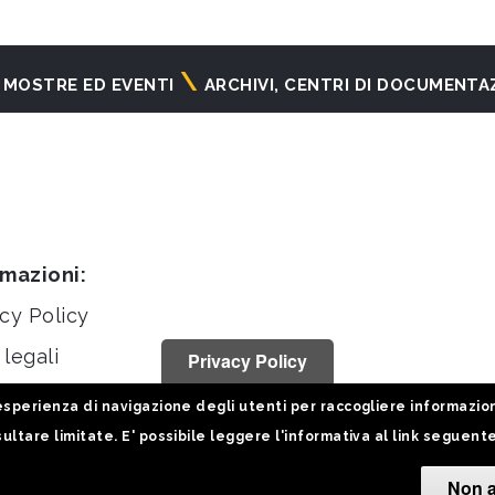
MOSTRE ED EVENTI
ARCHIVI, CENTRI DI DOCUMENTA
rmazioni:
cy Policy
legali
Privacy Policy
stiche
sperienza di navigazione degli utenti per raccogliere informazioni 
ultare limitate. E' possibile leggere l'informativa al link seguent
Non a