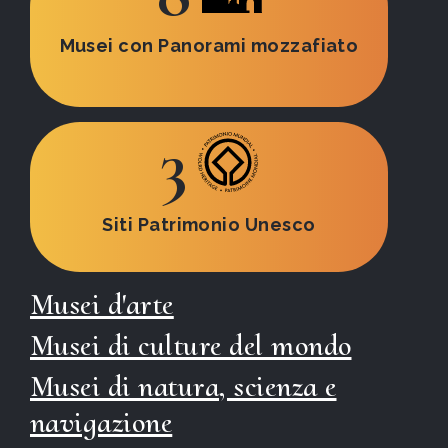
Musei con Panorami mozzafiato
3
Siti Patrimonio Unesco
Musei d'arte
Musei di culture del mondo
Musei di natura, scienza e
navigazione