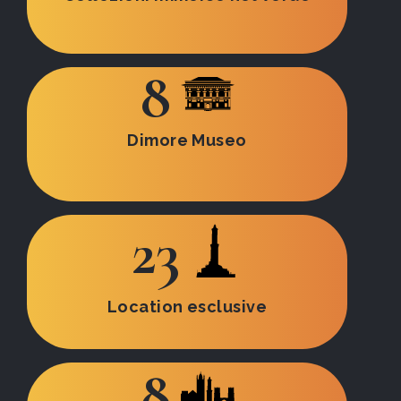
8
Dimore Museo
23
Location esclusive
8