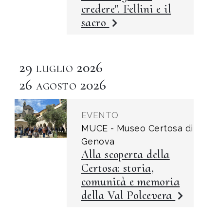
credere". Fellini e il
sacro
29
2026
LUGLIO
26
2026
AGOSTO
EVENTO
MUCE - Museo Certosa di
Genova
Alla scoperta della
Certosa: storia,
comunità e memoria
della Val Polcevera