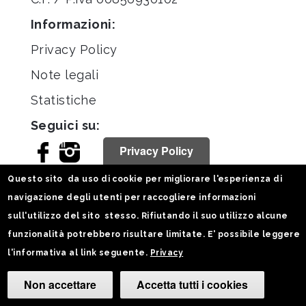
Informazioni:
Privacy Policy
Note legali
Statistiche
Seguici su:
Privacy Policy
Questo sito da uso di cookie per migliorare l'esperienza di
navigazione degli utenti per raccogliere informazioni
sull'utilizzo del sito stesso. Rifiutando il suo utilizzo alcune
funzionalità potrebbero risultare limitate. E' possibile leggere
l'informativa al link seguente.
Privacy
Non accettare
Accetta tutti i cookies
Camb