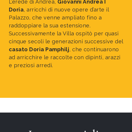
L’erede di Andrea,
Giovanni Andrea I
Doria
, arricchì di nuove opere d’arte il
Palazzo, che venne ampliato fino a
raddoppiare la sua estensione.
Successivamente la Villa ospitò per quasi
cinque secoli le generazioni successive del
casato Doria Pamphilj
, che continuarono
ad arricchire le raccolte con dipinti, arazzi
e preziosi arredi.