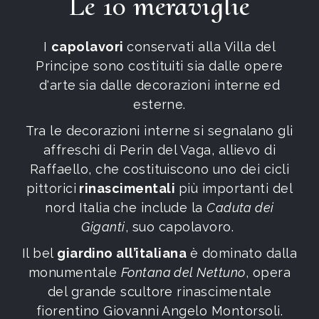
Le 10 meraviglie
I
capolavori
conservati alla Villa del
Principe sono costituiti sia dalle opere
d'arte
sia dalle decorazioni interne
ed
esterne.
Tra le decorazioni interne
si segnalano gli
affreschi di Perin del Vaga, allievo di
Raffaello, che costituiscono uno dei cicli
pittorici
rinascimentali
più importanti del
nord Italia
che include la
Caduta dei
Giganti
, suo capolavoro.
Il bel
giardino all’italiana
è dominato dalla
monumentale
Fontana del Nettuno
, opera
del grande scultore rinascimentale
fiorentino Giovanni Angelo Montorsoli.