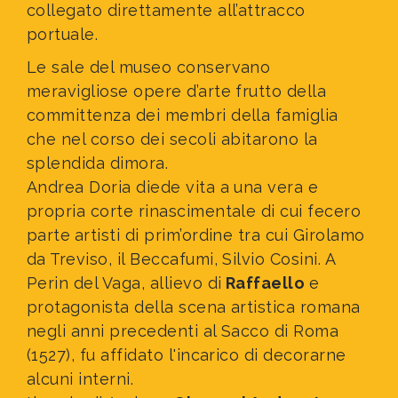
collegato direttamente all’attracco
portuale.
Le sale del museo conservano
meravigliose opere d’arte frutto della
committenza dei membri della famiglia
che nel corso dei secoli abitarono la
splendida dimora.
Andrea Doria diede vita a una vera e
propria corte rinascimentale di cui fecero
parte
artisti di prim’ordine tra cui Girolamo
da Treviso, il Beccafumi, Silvio Cosini. A
Perin del Vaga, allievo di
Raffaello
e
protagonista della scena artistica romana
negli anni precedenti al Sacco di Roma
(1527), fu affidato l'incarico di decorarne
alcuni interni.