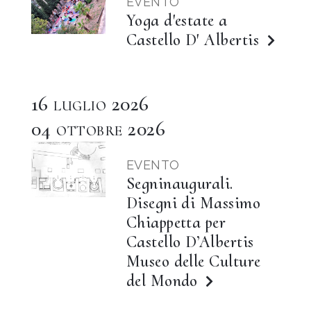
EVENTO
Yoga d'estate a
Castello D' Albertis
16
2026
LUGLIO
04
2026
OTTOBRE
EVENTO
Segninaugurali.
Disegni di Massimo
Chiappetta per
Castello D’Albertis
Museo delle Culture
del Mondo