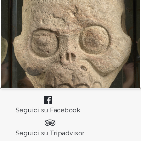
Seguici su Facebook
Seguici su Tripadvisor