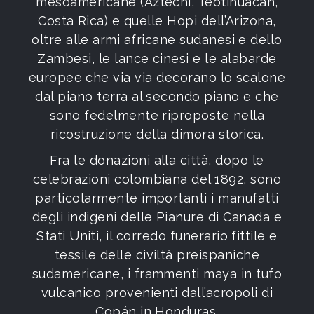
mesoamericane (Aztechi, Teotihuacan,
Costa Rica) e quelle Hopi dell’Arizona,
oltre alle armi africane sudanesi e dello
Zambesi, le lance cinesi e le alabarde
europee che via via decorano lo scalone
dal piano terra al secondo piano e che
sono fedelmente riproposte nella
ricostruzione della dimora storica.
Fra le donazioni alla città, dopo le
celebrazioni colombiana del 1892, sono
particolarmente importanti i manufatti
degli indigeni delle Pianure di Canada e
Stati Uniti, il corredo funerario fittile e
tessile delle civiltà preispaniche
sudamericane, i frammenti maya in tufo
vulcanico provenienti dall’acropoli di
Copán in Honduras.