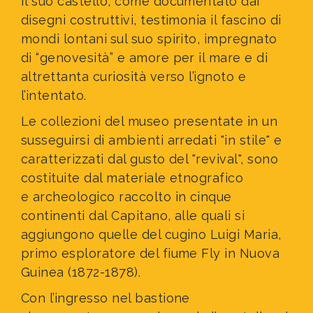
Il suo castello, come documentato dai
disegni costruttivi, testimonia il fascino di
mondi lontani
sul suo spirito, impregnato
di “genovesità” e amore per il mare e di
altrettanta curiosità verso l’ignoto e
l’intentato.
Le collezioni del museo presentate in un
susseguirsi di ambienti arredati "in stile" e
caratterizzati dal gusto del "revival", sono
costituite dal materiale etnografico
e archeologico raccolto in cinque
continenti dal Capitano, alle quali si
aggiungono quelle del cugino Luigi Maria,
primo esploratore del fiume Fly in Nuova
Guinea (1872-1878).
Con l’ingresso nel bastione