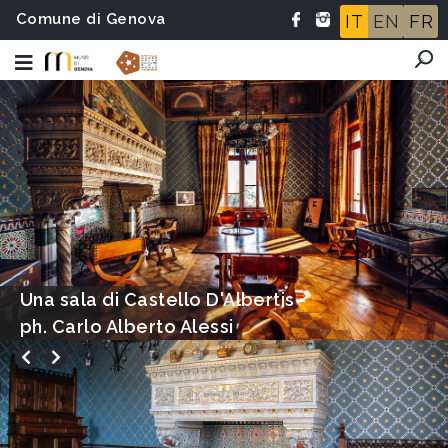
Comune di Genova
IT
EN
FR
Una sala di Castello D'Albertis -
ph. Carlo Alberto Alessi