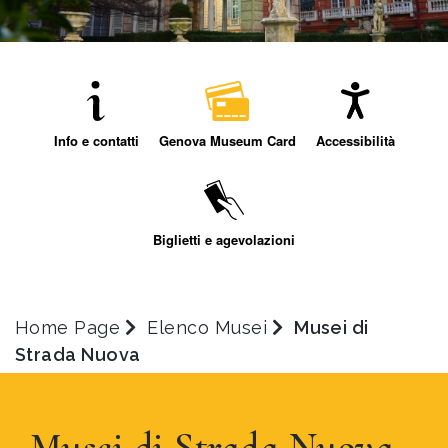
Info e contatti
Genova Museum Card
Accessibilità
Biglietti e agevolazioni
Home Page
Elenco Musei
Musei di
Strada Nuova
Musei di Strada Nuova