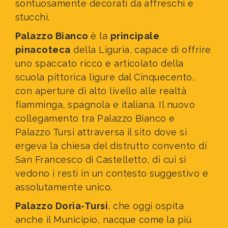
sontuosamente decorati da affreschi e
stucchi.
Palazzo Bianco
è la
principale
pinacoteca
della Liguria, capace di offrire
uno spaccato ricco e articolato della
scuola pittorica ligure dal Cinquecento,
con aperture di alto livello alle realtà
fiamminga, spagnola e italiana. Il nuovo
collegamento tra Palazzo Bianco e
Palazzo Tursi attraversa il sito dove si
ergeva la chiesa del distrutto convento di
San Francesco di Castelletto, di cui si
vedono i resti in un contesto suggestivo e
assolutamente unico.
Palazzo Doria-Tursi
, che oggi ospita
anche il Municipio, nacque come
la più