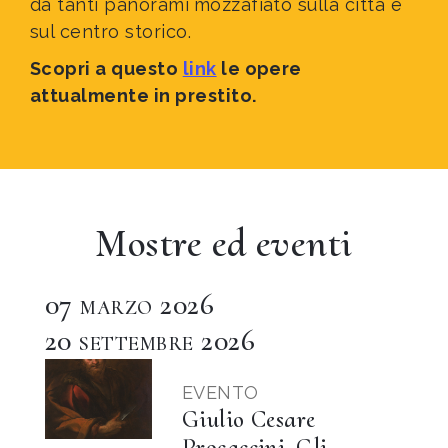
da tanti panorami
mozzafiato sulla città e
sul centro storico.
Scopri a questo
link
le opere
attualmente in prestito.
Mostre ed eventi
07
2026
MARZO
20
2026
SETTEMBRE
EVENTO
Giulio Cesare
Procaccini. Gli