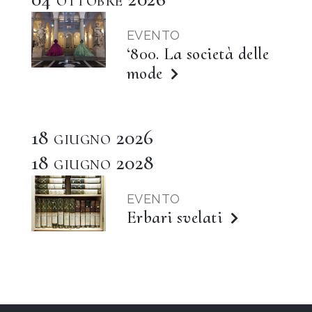
OTTOBRE
EVENTO
‘800. La società delle
mode
18
2026
GIUGNO
18
2028
GIUGNO
EVENTO
Erbari svelati