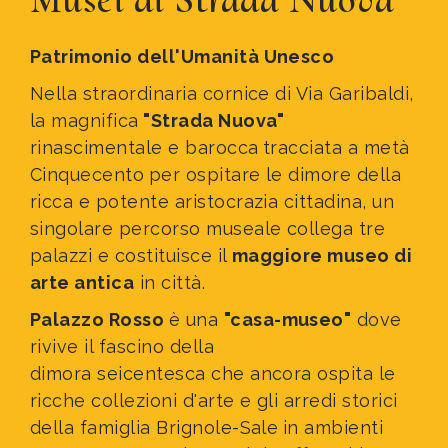
Patrimonio dell'Umanità Unesco
Nella straordinaria cornice di Via Garibaldi,
la magnifica
"Strada Nuova"
rinascimentale e barocca
tracciata a metà
Cinquecento
per ospitare le dimore della
ricca e potente aristocrazia cittadina, un
singolare percorso museale collega tre
palazzi e costituisce il
maggiore museo di
arte antica
in città.
Palazzo Rosso
è una
"casa-museo"
dove
rivive il fascino della
dimora seicentesca che ancora ospita le
ricche collezioni d'arte e gli arredi storici
della famiglia Brignole-Sale
in ambienti