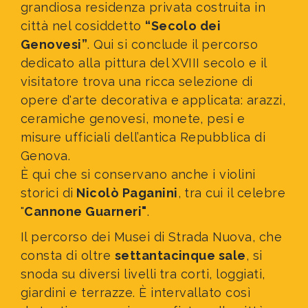
grandiosa residenza privata costruita in
città nel cosiddetto
“Secolo dei
Genovesi”
. Qui si conclude il percorso
dedicato alla pittura del XVIII secolo e il
visitatore trova una ricca selezione di
opere d'arte decorativa e applicata: arazzi,
ceramiche genovesi, monete, pesi e
misure ufficiali dell’antica Repubblica di
Genova.
È qui che si conservano anche i violini
storici di
Nicolò Paganini
, tra cui il celebre
"
Cannone Guarneri"
.
Il percorso dei Musei di Strada Nuova, che
consta di oltre
settantacinque sale
, si
snoda su diversi livelli
tra corti, loggiati,
giardini e terrazze. È intervallato così