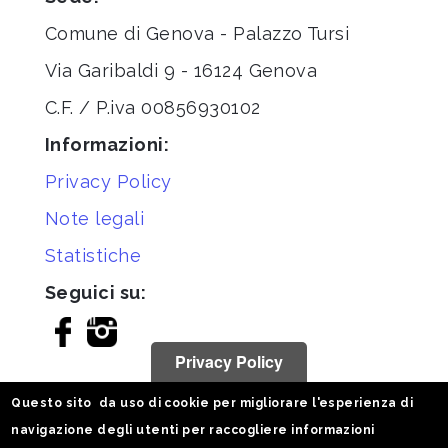
Comune di Genova - Palazzo Tursi
Via Garibaldi 9 - 16124 Genova
C.F. / P.iva 00856930102
Informazioni:
Privacy Policy
Note legali
Statistiche
Seguici su:
Privacy Policy
Questo sito da uso di cookie per migliorare l'esperienza di
navigazione degli utenti per raccogliere informazioni