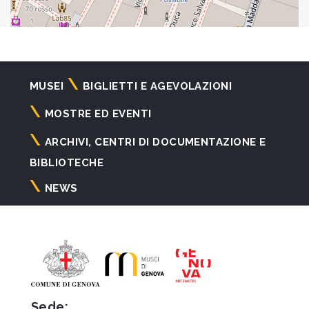
Navigazione
MUSEI
BIGLIETTI E AGEVOLAZIONI
principale
MOSTRE ED EVENTI
ARCHIVI, CENTRI DI DOCUMENTAZIONE E
BIBLIOTECHE
NEWS
Sede: