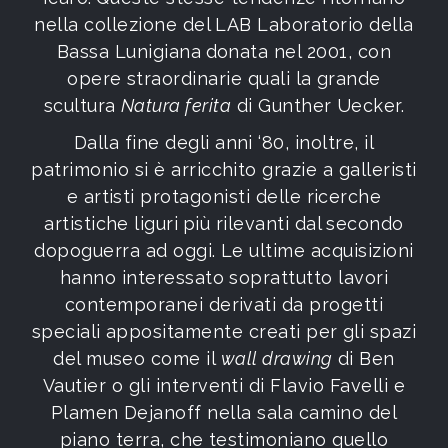
nella collezione del LAB Laboratorio della
Bassa Lunigiana
donata nel 2001, con
opere straordinarie quali la grande
scultura
Natura ferita
di Gunther Uecker.
Dalla fine degli anni ‘80, inoltre, il
patrimonio si è arricchito grazie a galleristi
e artisti protagonisti delle ricerche
artistiche liguri
più rilevanti dal secondo
dopoguerra ad oggi. Le ultime acquisizioni
hanno interessato soprattutto lavori
contemporanei derivati da progetti
speciali appositamente creati per gli spazi
del museo come il
wall drawing
di Ben
Vautier o gli interventi di Flavio Favelli e
Plamen Dejanoff nella sala camino del
piano terra, che testimoniano quello