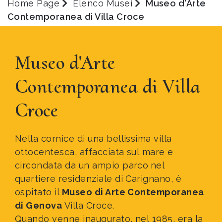
Home Page
Elenco Musei
Museo d'Arte
Contemporanea di Villa Croce
Museo d'Arte
Contemporanea di Villa
Croce
Nella cornice di una bellissima villa
ottocentesca, affacciata sul mare e
circondata da un ampio parco
nel
quartiere residenziale di Carignano, è
ospitato il
Museo di Arte Contemporanea
di Genova
Villa Croce.
Quando venne inaugurato, nel 1985, era la