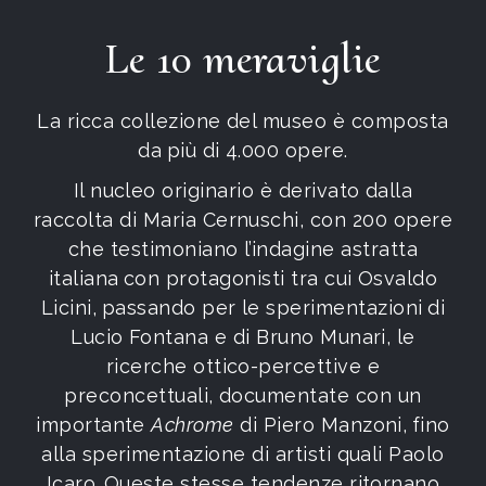
Le 10 meraviglie
La ricca collezione del museo è composta
da
più di 4.000 opere.
Il nucleo originario è derivato dalla
raccolta di Maria Cernuschi, con 200 opere
che testimoniano l’indagine astratta
italiana
con protagonisti tra cui Osvaldo
Licini,
passando per le sperimentazioni
di
Lucio Fontana e di Bruno Munari, le
ricerche ottico-percettive e
preconcettuali, documentate con un
importante
Achrome
di Piero Manzoni,
fino
alla sperimentazione di artisti quali Paolo
Icaro.
Queste stesse tendenze ritornano