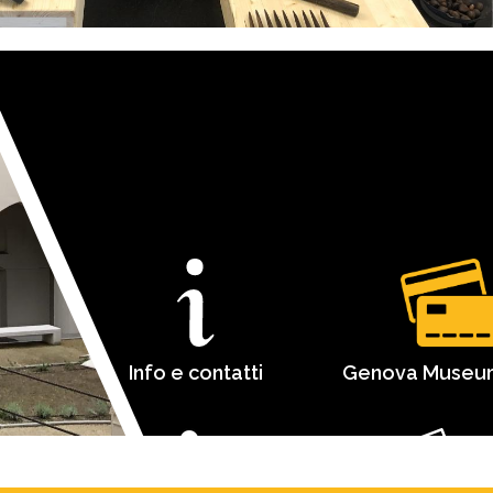
Info e contatti
Genova Museu