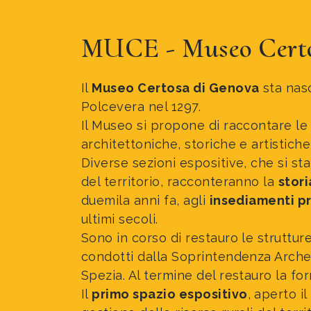
MUCE - Museo Certo
Il
Museo Certosa di Genova
sta nas
Polcevera nel 1297.
Il Museo si propone di raccontare l
architettoniche, storiche e artistich
Diverse sezioni espositive, che si st
del territorio, racconteranno la
stor
duemila anni fa, agli
insediamenti pr
ultimi secoli.
Sono in corso di restauro le struttur
condotti dalla Soprintendenza Archeo
Spezia. Al termine del restauro la f
Il
primo spazio espositivo
, aperto i