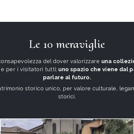
Le 10 meraviglie
 consapevolezza del dover valorizzare
una collez
 per i visitatori tutti;
uno spazio che viene dal 
parlare al futuro.
imonio storico unico, per valore culturale, legame 
storici.