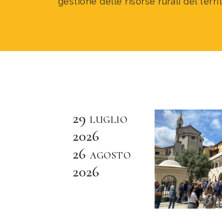
gestione delle risorse rurali del terri
29
LUGLIO
2026
26
AGOSTO
2026