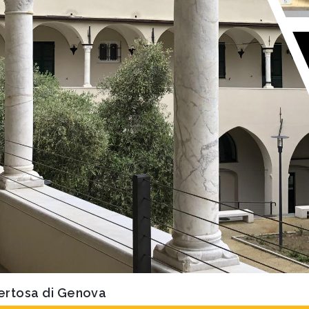
ertosa di Genova