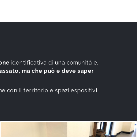
ione
identificativa di una comunità e,
passato, ma che può e deve saper
con il territorio e spazi espositivi