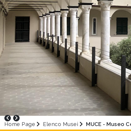
Home Page
Elenco Musei
MUCE - Museo C