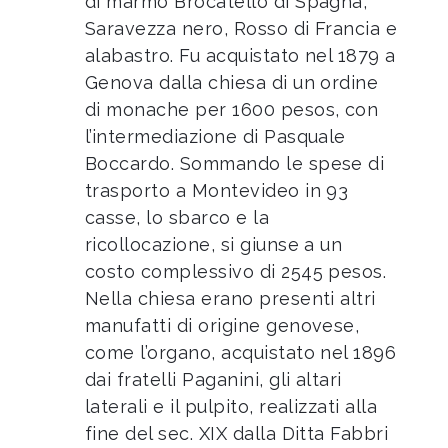
di marmo Brocatello di Spagna,
Saravezza nero, Rosso di Francia e
alabastro. Fu acquistato nel 1879 a
Genova dalla chiesa di un ordine
di monache per 1600 pesos, con
l’intermediazione di Pasquale
Boccardo. Sommando le spese di
trasporto a Montevideo in 93
casse, lo sbarco e la
ricollocazione, si giunse a un
costo complessivo di 2545 pesos.
Nella chiesa erano presenti altri
manufatti di origine genovese,
come l’organo, acquistato nel 1896
dai fratelli Paganini, gli altari
laterali e il pulpito, realizzati alla
fine del sec. XIX dalla Ditta Fabbri