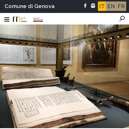
Comune di Genova
IT
EN
FR