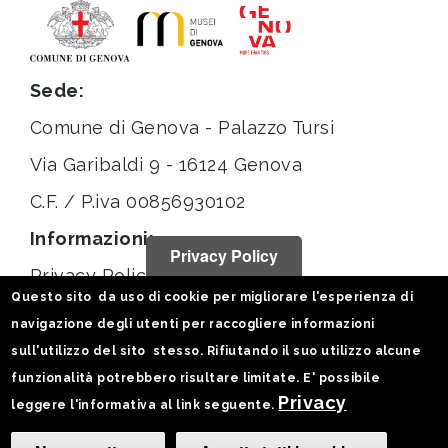
Sede:
Comune di Genova - Palazzo Tursi
Via Garibaldi 9 - 16124 Genova
C.F. / P.iva 00856930102
Informazioni:
Privacy Policy
Privacy Policy
Questo sito da uso di cookie per migliorare l'esperienza di
Note legali
navigazione degli utenti per raccogliere informazioni
Statistiche
sull'utilizzo del sito stesso. Rifiutando il suo utilizzo alcune
funzionalità potrebbero risultare limitate. E' possibile
Seguici su:
Privacy
leggere l'informativa al link seguente.