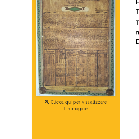
T
m
D
Clicca qui per visualizzare
l'immagine