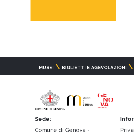
Navigazione
MUSEI
BIGLIETTI E AGEVOLAZIONI
principale
Sede:
Info
Comune di Genova -
Priva