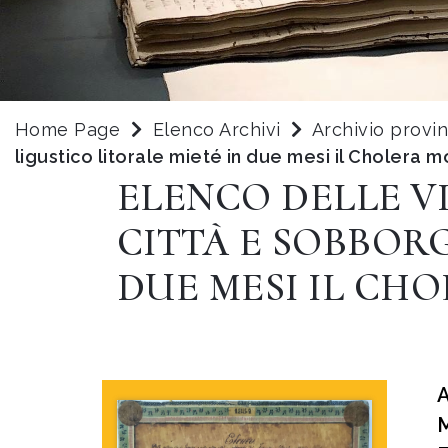
Home Page
Elenco Archivi
Archivio provi
ligustico litorale mieté in due mesi il Cholera 
ELENCO DELLE VI
CITTÀ E SOBBORG
DUE MESI IL CH