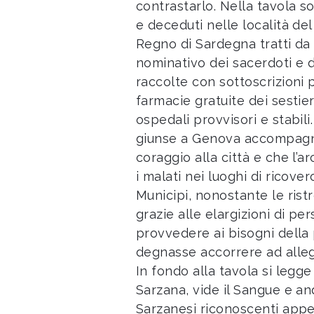
contrastarlo. Nella tavola s
e deceduti nelle località de
Regno di Sardegna tratti da 
nominativo dei sacerdoti e 
raccolte con sottoscrizioni p
farmacie gratuite dei sestier
ospedali provvisori e stabili.
giunse a Genova accompagna
coraggio alla città e che l’a
i malati nei luoghi di ricovero
Municipi, nonostante le rist
grazie alle elargizioni di 
provvedere ai bisogni della
degnasse accorrere ad alleg
In fondo alla tavola si legg
Sarzana, vide il Sangue e an
Sarzanesi riconoscenti app