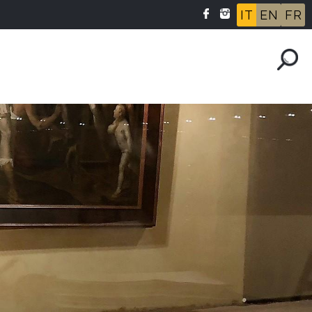
IT
EN
FR