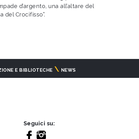
pade d’argento, una all’altare del
a del Crocifisso”.
ZIONE E BIBLIOTECHE
NEWS
Seguici su: