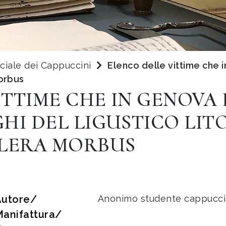
nciale dei Cappuccini
Elenco delle vittime che i
morbus
TTIME CHE IN GENOVA 
HI DEL LIGUSTICO LIT
OLERA MORBUS
Autore/
Anonimo studente cappucci
Manifattura/