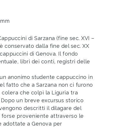
0 mm
Cappuccini di Sarzana (fine sec. XVI –
 è conservato dalla fine del sec. XX
 cappuccini di Genova. Il fondo
ale, libri dei conti, registri delle
a un anonimo studente cappuccino in
l fatto che a Sarzana non ci furono
 colera che colpì la Liguria tra
4. Dopo un breve excursus storico
vengono descritti il dilagare del
, forse proveniente attraverso le
re adottate a Genova per