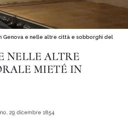
n Genova e nelle altre città e sobborghi del
E NELLE ALTRE
ORALE MIETÉ IN
no, 29 dicembre 1854