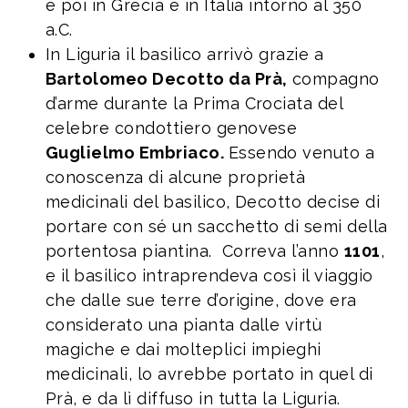
e poi in Grecia e in Italia intorno al 350
a.C.
In Liguria il basilico arrivò grazie a
Bartolomeo Decotto da Prà,
compagno
d’arme durante la Prima Crociata del
celebre condottiero genovese
Guglielmo Embriaco.
Essendo venuto a
conoscenza di alcune proprietà
medicinali del basilico, Decotto decise di
portare con sé un sacchetto di semi della
portentosa piantina. Correva l’anno
1101
,
e il basilico intraprendeva così il viaggio
che dalle sue terre d’origine, dove era
considerato una pianta dalle virtù
magiche e dai molteplici impieghi
medicinali, lo avrebbe portato in quel di
Prà, e da lì diffuso in tutta la Liguria.