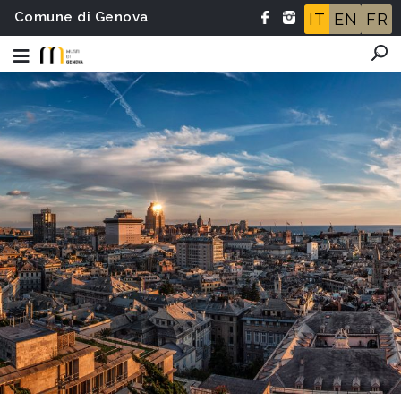
Comune di Genova
IT
EN
FR