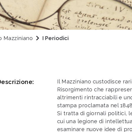
to Mazziniano
I Periodici
escrizione:
Il Mazziniano custodisce rari
Risorgimento che rappresen
altrimenti rintracciabili e u
stampa proclamata nel 1848,
Si tratta di giornali politici, l
cui una legione di intellettua
esaminare nuove idee di pro