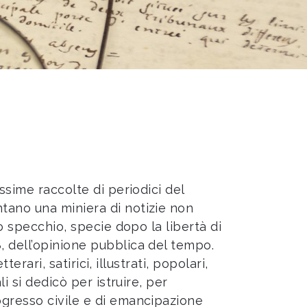
ssime raccolte di periodici del
tano una miniera di notizie non
no specchio, specie dopo la libertà di
 dell’opinione pubblica del tempo.
etterari, satirici, illustrati, popolari,
li si dedicò per istruire, per
gresso civile e di emancipazione