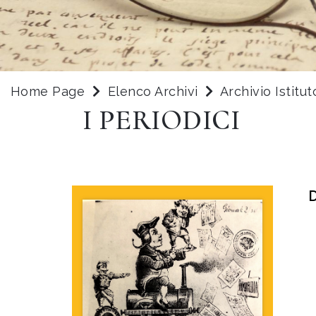
Home Page
Elenco Archivi
Archivio Istitu
I PERIODICI
D