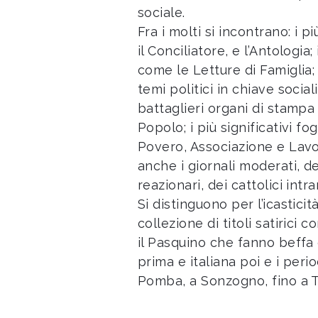
sociale.
Fra i molti si incontrano: i p
il Conciliatore, e l’Antologia;
come le Letture di Famiglia; 
temi politici in chiave social
battaglieri organi di stampa
Popolo; i più significativi f
Povero, Associazione e Lavo
anche i giornali moderati, dei
reazionari, dei cattolici intra
Si distinguono per l’icasticità
collezione di titoli satirici 
il Pasquino che fanno beffa 
prima e italiana poi e i perio
Pomba, a Sonzogno, fino a T