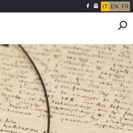
IT
EN
FR