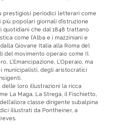
iù prestigiosi periodici letterari come
 i più popolari giornali d’istruzione
i quotidiani che dal 1848 trattano
istica come l’Alba e i mazziniani e
 dalla Giovane Italia alla Roma del
ogli del movimento operaio come Il
ro, L’Emancipazione, L’Operaio, ma
 municipalisti, degli aristocratici
nsigenti.
 delle loro illustrazioni la ricca
come La Maga, La Strega, il Fischietto,
dell’allora classe dirigente subalpina
dici illustrati da Pontheiner, a
reves.