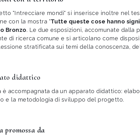
etto "Intrecciare mondi" si inserisce inoltre nel t
one con la mostra "
Tutte queste cose hanno signi
zo Bronzo
. Le due esposizioni, accomunate dalla p
nte di ricerca comune e si articolano come disposi
lessione stratificata sui temi della conoscenza, de
ato didattico
a è accompagnata da un apparato didattico: elabor
vo e la metodologia di sviluppo del progetto.
a promossa da