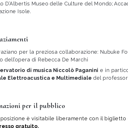
lo D’Albertis Museo delle Culture del Mondo; Accad
azione Isole.
aziamenti
graziano per la preziosa collaborazione: Nubuke F
to dell’opera di Rebecca De Marchi
ervatorio di musica Niccolò Paganini
e in partic
le Elettroacustica e Multimediale
del professo
mazioni per il pubblico
sposizione è visitabile liberamente con il bigliett
resso gratuito.