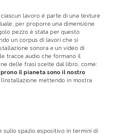
 ciascun lavoro è parte di una texture
viduale, per proporre una dimensione
ingolo pezzo è stata per questo
do un corpus di lavori che si
stallazione sonora e un video di
le tracce audio che formano il
e delle frasi scelte dal libro, come:
oprono il pianeta sono il nostro
’installazione mettendo in mostra
 sullo spazio espositivo in termini di