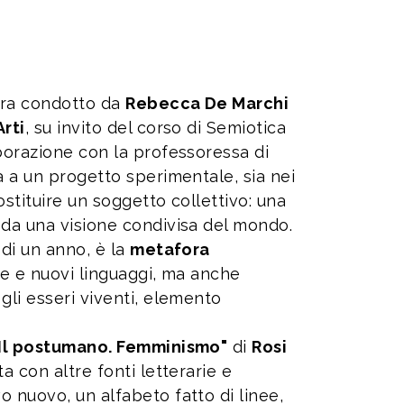
tura condotto da
Rebecca De Marchi
Arti
, su invito del corso di Semiotica
aborazione con la professoressa di
a a un progetto sperimentale, sia nei
ostituire un soggetto collettivo: una
 da una visione condivisa del mondo.
 di un anno, è la
metafora
me e nuovi linguaggi, ma anche
gli esseri viventi, elemento
Il postumano. Femminismo"
di
Rosi
a con altre fonti letterarie e
 nuovo, un alfabeto fatto di linee,