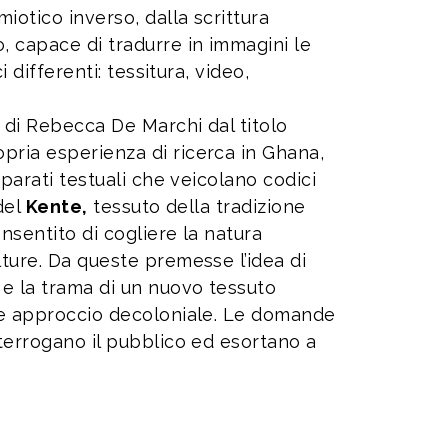
iotico inverso, dalla scrittura
, capace di tradurre in immagini le
i differenti: tessitura, video,
e di Rebecca De Marchi dal titolo
propria esperienza di ricerca in Ghana,
pparati testuali che veicolano codici
 del
Kente,
tessuto della tradizione
nsentito di cogliere la natura
lture. Da queste premesse l’idea di
 e la trama di un nuovo tessuto
a e approccio decoloniale. Le domande
nterrogano il pubblico ed esortano a