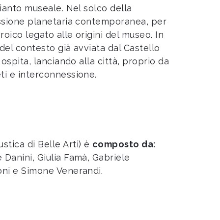
pianto museale. Nel solco della
lessione planetaria contemporanea, per
oico legato alle origini del museo. In
 del contesto già avviata dal Castello
 ospita, lanciando alla città, proprio da
eti e interconnessione.
tica di Belle Arti) è
composto da:
 Danini, Giulia Famà, Gabriele
loni e Simone Venerandi.