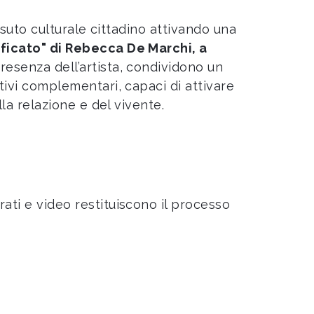
essuto culturale cittadino attivando una
ficato" di Rebecca De Marchi, a
resenza dell’artista, condividono un
tivi complementari, capaci di attivare
lla relazione e del vivente.
ati e video restituiscono il processo