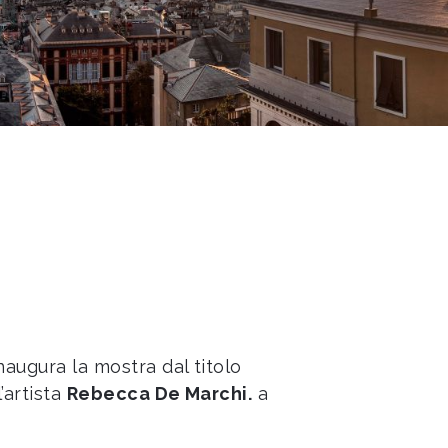
naugura la mostra dal titolo
’artista
Rebecca De Marchi.
a