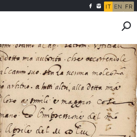
IT
EN
FR