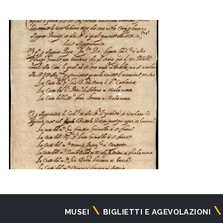
Navigazione
MUSEI
BIGLIETTI E AGEVOLAZIONI