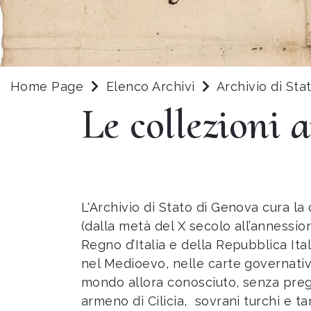
Home Page
Elenco Archivi
Archivio di St
Le collezioni a
L'Archivio di Stato di Genova cura la
(dalla metà del X secolo all’annessio
Regno d’Italia e della Repubblica It
nel Medioevo, nelle carte governative
mondo allora conosciuto, senza pregiu
armeno di Cilicia, sovrani turchi e tar