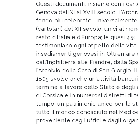
Questi documenti, insieme con i cart
Genova dall’XI al XVIII secolo. L’Arch
fondo più celebrato, universalmente n
(cartolari) del XII secolo, unici al mo
resto d’Italia e d’Europa; le quasi 450
testimoniano ogni aspetto della vita 
insediamenti genovesi in Oltremare e
dall’Inghilterra alle Fiandre, dalla
l’Archivio della Casa di San Giorgio, 
1805 svolse anche un'attività bancari
termine a favore dello Stato e degli 
di Corsica e in numerosi distretti di
tempo, un patrimonio unico per lo stu
tutto il mondo conosciuto nel Medioe
proveniente dagli uffici e dagli orga