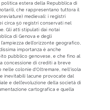
 politica estera della Repubblica di
notarili, che rappresentano tuttora il
eviature) medievali: i registri
dei circa 50 registri conservati nel
 Gli atti stipulati dai notai
bblica di Genova e degli
l’ampiezza dell’orizzonte geografico,
andissima importanza è anche
ebito pubblico genovese, e che fino al
la concessione di crediti a breve
nelle colonie d'Oltremare, nell'isola
le inevitabili lacune provocate dal
ale e dell’evoluzione della società di
umentazione cartografica e quella