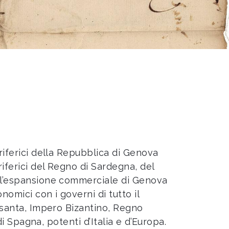
eriferici della Repubblica di Genova
riferici del Regno di Sardegna, del
 all’espansione commerciale di Genova
omici con i governi di tutto il
rasanta, Impero Bizantino, Regno
di Spagna, potenti d’Italia e d’Europa.