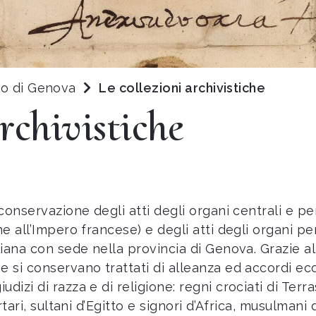
ato di Genova
Le collezioni archivistiche
rchivistiche
 conservazione degli atti degli organi centrali e p
ne all’Impero francese) e degli atti degli organi pe
aliana con sede nella provincia di Genova. Grazie
 si conservano trattati di alleanza ed accordi econ
dizi di razza e di religione: regni crociati di Ter
tari, sultani d’Egitto e signori d’Africa, musulmani 