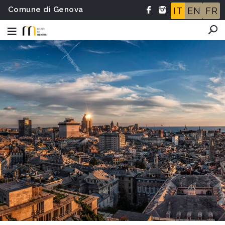
Comune di Genova
IT
EN
FR