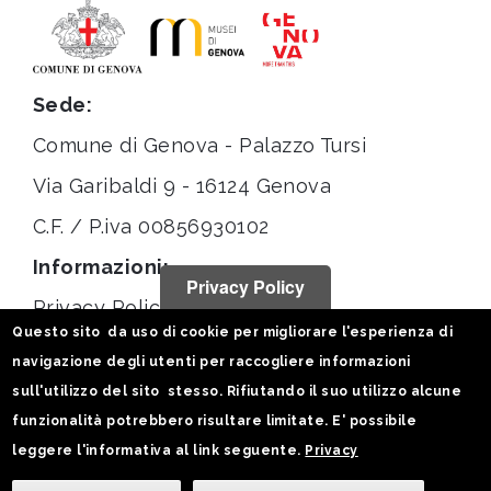
Sede:
Comune di Genova - Palazzo Tursi
Via Garibaldi 9 - 16124 Genova
C.F. / P.iva 00856930102
Informazioni:
Privacy Policy
Privacy Policy
Questo sito da uso di cookie per migliorare l'esperienza di
Note legali
navigazione degli utenti per raccogliere informazioni
Statistiche
sull'utilizzo del sito stesso. Rifiutando il suo utilizzo alcune
funzionalità potrebbero risultare limitate. E' possibile
Seguici su:
leggere l'informativa al link seguente.
Privacy