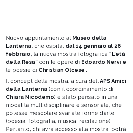
Nuovo appuntamento al
Museo della
Lanterna,
che ospita,
dal 14 gennaio al 26
febbraio,
la nuova mostra fotografica
“L’età
della Resa”
con le opere
di Edoardo Nervi e
le poesie di
Christian Olcese
.
Il concept della mostra, a cura dell’
APS Amici
della Lanterna
(con il coordinamento di
Chiara Nicodemo
) è stato pensato in una
modalità multidisciplinare e sensoriale, che
potesse mescolare svariate forme d’arte
(poesia, fotografia, musica, recitazione).
Pertanto, chi avrà accesso alla mostra, potrà