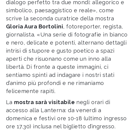
dialogo perfetto tra due mondi: allegorico e
simbolico, paesaggistico e reale», come
scrive la seconda curatrice della mostra
Gloria Aura Bortolini
, fotoreporter, regista,
giornalista. «Una serie di fotografie in bianco
e nero, delicate e potenti, alternano dettagli
intrisi di stupore e gusto poetico a spazi
aperti che risuonano come un inno alla
libertà. Di fronte a queste immagini, ci
sentiamo spinti ad indagare i nostri stati
d’animo più profondi e ne rimaniamo
felicemente rapiti.
La
mostra sarà visitabile
negli orari di
accesso alla Lanterna: da venerdì a
domenica e festivi ore 10-18 (ultimo ingresso
ore 17.30) inclusa nel biglietto d’ingresso.