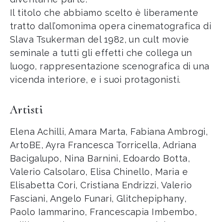
Il titolo che abbiamo scelto è liberamente
tratto dall’omonima opera cinematografica di
Slava Tsukerman del 1982, un cult movie
sem­inale a tutti gli effetti che collega un
luogo, rappresentazione scenografica di una
vicenda interiore, e i suoi protagonisti.
Artisti
Elena Achilli, Amara Marta, Fabiana Ambrogi,
ArtoBE, Ayra Francesca Torricella, Adriana
Bacigalupo, Nina Barnini, Edoardo Botta,
Valerio Calsolaro, Elisa Chinello, Maria e
Elisabetta Cori, Cristiana Endrizzi, Valerio
Fasciani, Angelo Funari, Glitchepiphany,
Paolo Iammarino, Francescapia Imbembo,