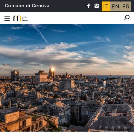
Comune di Genova
IT
EN
FR