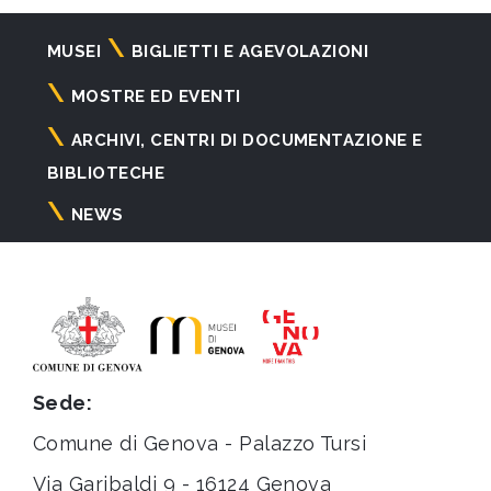
Navigazione
MUSEI
BIGLIETTI E AGEVOLAZIONI
principale
MOSTRE ED EVENTI
ARCHIVI, CENTRI DI DOCUMENTAZIONE E
BIBLIOTECHE
NEWS
Sede:
Comune di Genova - Palazzo Tursi
Via Garibaldi 9 - 16124 Genova