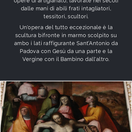
opere di artigianato, lavorate nei secoli
dalle mani di abili frati intagliatori,
tessitori, scultori.
Un'opera del tutto eccezionale è la
scultura bifronte in marmo scolpito su
ambo i lati
raffigurante Sant’Antonio da
Padova con Gesù da una parte e la
Vergine con il Bambino dall'altro.