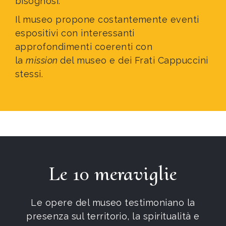
bisognosi.
Il museo propone costantemente eventi
espositivi con interessanti
approfondimenti coerenti con
la
mission
del museo e dei Frati Cappuccini
stessi.
Le 10 meraviglie
Le opere del museo testimoniano la
presenza sul territorio, la spiritualità e