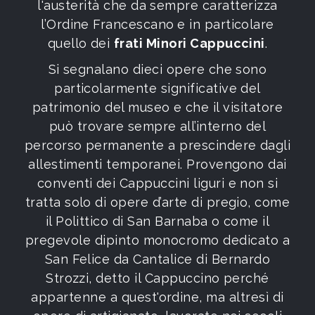
l'austerità che da sempre caratterizza
l’Ordine Francescano
e in particolare
quello dei
frati Minori Cappuccini
.
Si segnalano dieci opere che sono
particolarmente significative del
patrimonio del museo e che il visitatore
può trovare sempre all’interno del
percorso permanente a prescindere dagli
allestimenti temporanei. Provengono dai
conventi dei Cappuccini liguri e non si
tratta solo di opere d’arte di pregio, come
il Polittico di San Barnaba o come il
pregevole dipinto monocromo dedicato a
San Felice da Cantalice di Bernardo
Strozzi, detto il Cappuccino perché
appartenne a quest'ordine, ma altresì di