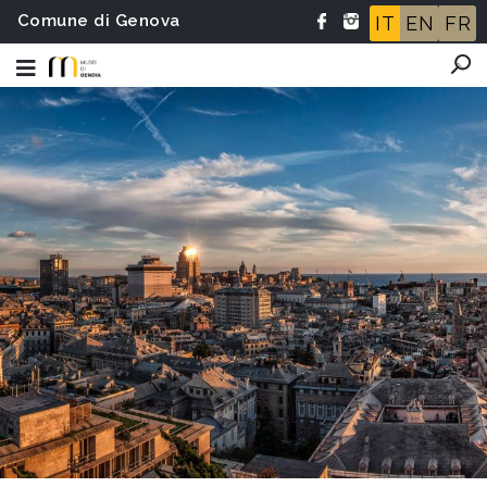
Comune di Genova
IT
EN
FR