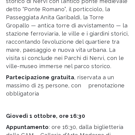
storico di Nervi con l’antico ponte medievale
detto “Ponte Romano”, il porticciolo, la
Passeggiata Anita Garibaldi, la Torre
Gropallo — antica torre di avvistamento — la
stazione ferroviaria, le ville e i giardini storici,
raccontando l’evoluzione del quartiere tra
mare, paesaggio e nuova vita urbana. La
visita si conclude nei Parchi di Nervi, con le
ville-museo immerse nel parco storico.
Partecipazione gratuita
, riservata a un
massimo di 25 persone, con
prenotazione
obbligatoria
Giovedì 1 ottobre, ore 16:30
Appuntamento
: ore 16:30, dalla biglietteria