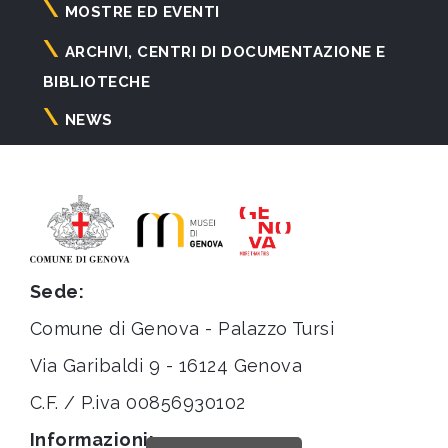
principale
MOSTRE ED EVENTI
ARCHIVI, CENTRI DI DOCUMENTAZIONE E
BIBLIOTECHE
NEWS
Sede:
Comune di Genova - Palazzo Tursi
Via Garibaldi 9 - 16124 Genova
C.F. / P.iva 00856930102
Informazioni: