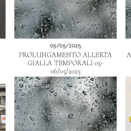
05/05/2025
PROLUNGAMENTO ALLERTA
A
GIALLA TEMPORALI 05-
06/05/2025