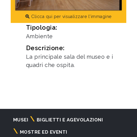
Clicca qui per visualizzare l'immagine
Tipologia:
Ambiente
Descrizione:
La principale sala del museo e i
quadri che ospita.
Navigazione
MUSEI
BIGLIETTI E AGEVOLAZIONI
principale
MOSTRE ED EVENTI