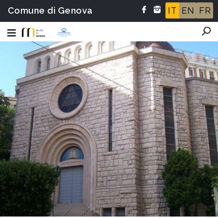
Comune di Genova
IT
EN
FR