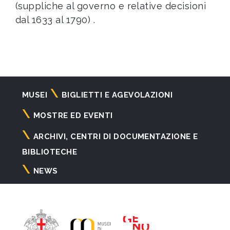
(suppliche al governo e relative decisioni
dal 1633 al 1790) .
Navigazione
MUSEI
BIGLIETTI E AGEVOLAZIONI
principale
MOSTRE ED EVENTI
ARCHIVI, CENTRI DI DOCUMENTAZIONE E
BIBLIOTECHE
NEWS