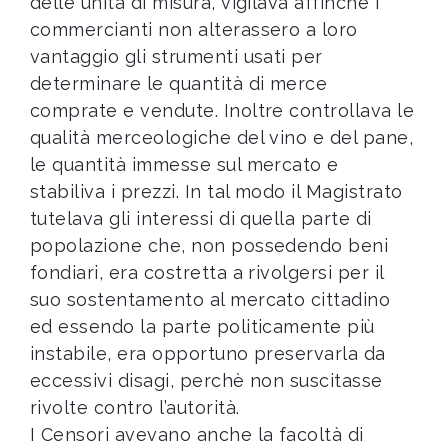
delle unità di misura, vigilava affinché i
commercianti non alterassero a loro
vantaggio gli strumenti usati per
determinare le quantità di merce
comprate e vendute. Inoltre controllava le
qualità merceologiche del vino e del pane,
le quantità immesse sul mercato e
stabiliva i prezzi. In tal modo il Magistrato
tutelava gli interessi di quella parte di
popolazione che, non possedendo beni
fondiari, era costretta a rivolgersi per il
suo sostentamento al mercato cittadino
ed essendo la parte politicamente più
instabile, era opportuno preservarla da
eccessivi disagi, perchè non suscitasse
rivolte contro l’autorità.
I Censori avevano anche la facoltà di