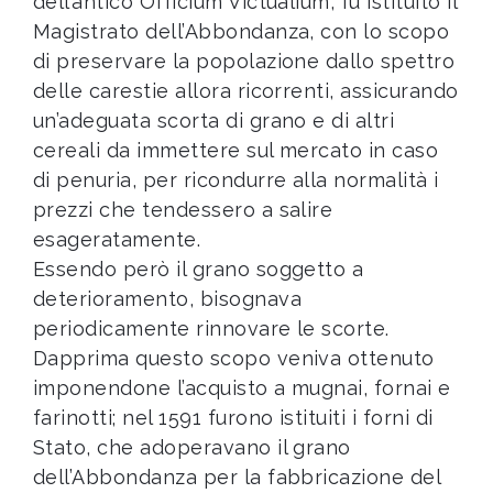
dell’antico Officium Victualium, fu istituito il
Magistrato dell’Abbondanza, con lo scopo
di preservare la popolazione dallo spettro
delle carestie allora ricorrenti, assicurando
un’adeguata scorta di grano e di altri
cereali da immettere sul mercato in caso
di penuria, per ricondurre alla normalità i
prezzi che tendessero a salire
esageratamente.
Essendo però il grano soggetto a
deterioramento, bisognava
periodicamente rinnovare le scorte.
Dapprima questo scopo veniva ottenuto
imponendone l’acquisto a mugnai, fornai e
farinotti; nel 1591 furono istituiti i forni di
Stato, che adoperavano il grano
dell’Abbondanza per la fabbricazione del