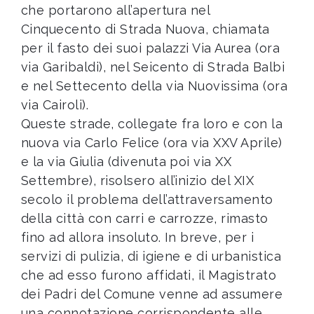
che portarono all’apertura nel
Cinquecento di Strada Nuova, chiamata
per il fasto dei suoi palazzi Via Aurea (ora
via Garibaldi), nel Seicento di Strada Balbi
e nel Settecento della via Nuovissima (ora
via Cairoli).
Queste strade, collegate fra loro e con la
nuova via Carlo Felice (ora via XXV Aprile)
e la via Giulia (divenuta poi via XX
Settembre), risolsero all’inizio del XIX
secolo il problema dell’attraversamento
della città con carri e carrozze, rimasto
fino ad allora insoluto. In breve, per i
servizi di pulizia, di igiene e di urbanistica
che ad esso furono affidati, il Magistrato
dei Padri del Comune venne ad assumere
una connotazione corrispondente alle