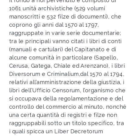
Il fondo a noi pervenuto è composto di
1061 unità archivistiche (529 volumi
manoscritti e 532 filze di documenti), che
coprono gli anni dal 1570 al 1797,
raggruppate in varie serie documentarie;
tra le principali vanno citati i libri di conti
(manuali e cartulari) del Capitanato e di
alcune comunità in particolare (Sapello,
Cerusa, Gatega, Chiale ed Arenzano), i libri
Diversorum e Criminalium,dal 1570 al 1794,
relativi all’amministrazione della giustizia, i
libri dell’Ufficio Censorum, l’organismo che
si occupava della regolamentazione e del
controllo del commercio al minuto, nonché
una certa quantità di registri e filze non
raggruppabili sotto un titolo specifico, tra
i quali spicca un Liber Decretorum