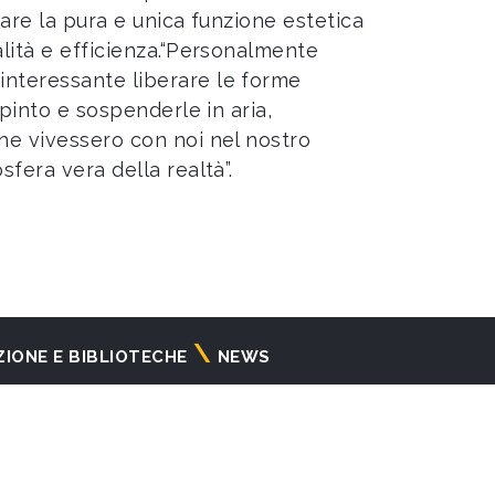
eare la pura e unica funzione estetica
alità e efficienza.“Personalmente
interessante liberare le forme
dipinto e sospenderle in aria,
che vivessero con noi nel nostro
sfera vera della realtà”.
ZIONE E BIBLIOTECHE
NEWS