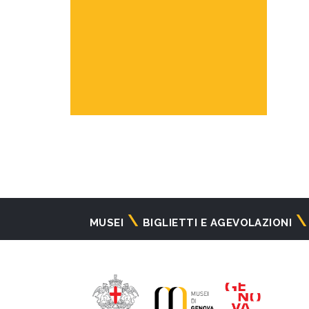
Navigazione
MUSEI
BIGLIETTI E AGEVOLAZIONI
principale