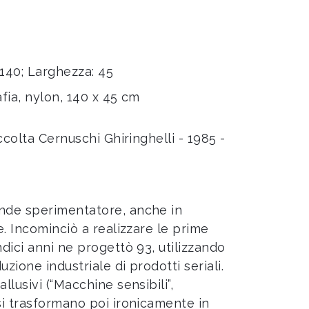
 140; Larghezza: 45
afia, nylon, 140 x 45 cm
accolta Cernuschi Ghiringhelli - 1985 -
ande sperimentatore, anche in
e. Incominciò a realizzare le prime
ndici anni ne progettò 93, utilizzando
zione industriale di prodotti seriali.
llusivi (“Macchine sensibili”,
si trasformano poi ironicamente in