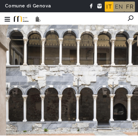
Comune di Genova
IT
EN
FR