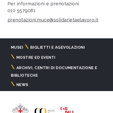
Per informazioni e prenotazioni
010 5579081
prenotazioni.muce@solidarietaelavoro.it
Navigazione
MUSEI
BIGLIETTI E AGEVOLAZIONI
principale
MOSTRE ED EVENTI
ARCHIVI, CENTRI DI DOCUMENTAZIONE E
BIBLIOTECHE
NEWS