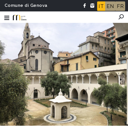
Comune di Genova
IT
EN
FR