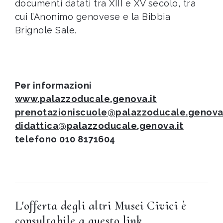
documenti datati tra XIII e XV secolo, tra
cui l’Anonimo genovese e la Bibbia
Brignole Sale.
Per informazioni
www.palazzoducale.genova.it
prenotazioniscuole@palazzoducale.genova.
didattica@palazzoducale.genova.it
telefono 010 8171604
L'offerta degli altri Musei Civici è
consultabile
a questo link