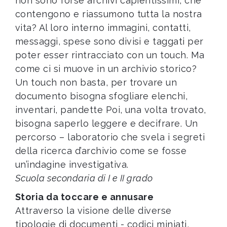
non sono forse archivi capientissimi, che
contengono e riassumono tutta la nostra
vita? Al loro interno immagini, contatti,
messaggi, spese sono divisi e taggati per
poter esser rintracciato con un touch. Ma
come ci si muove in un archivio storico?
Un touch non basta, per trovare un
documento bisogna sfogliare elenchi,
inventari, pandette Poi, una volta trovato,
bisogna saperlo leggere e decifrare. Un
percorso – laboratorio che svela i segreti
della ricerca d’archivio come se fosse
un’indagine investigativa.
Scuola secondaria di I e II grado
Storia da toccare e annusare
Attraverso la visione delle diverse
tipologie di documenti - codici miniati,