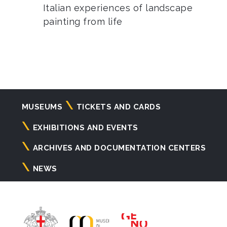
Italian experiences of landscape
painting from life
Navigazione
MUSEUMS
TICKETS AND CARDS
principale
EXHIBITIONS AND EVENTS
ARCHIVES AND DOCUMENTATION CENTERS
NEWS