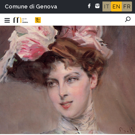
Comune di Genova
IT
EN
FR