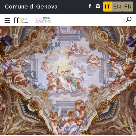
Comune di Genova
IT
EN
FR