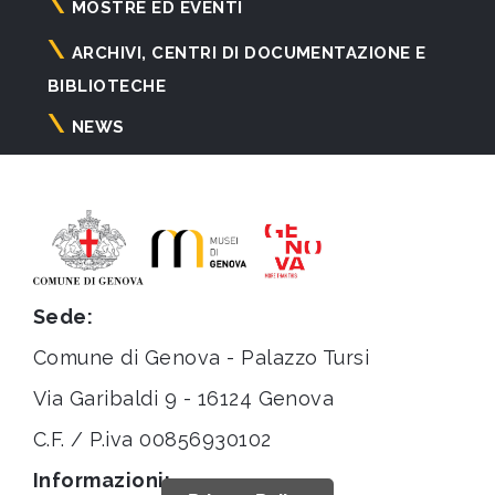
principale
MOSTRE ED EVENTI
ARCHIVI, CENTRI DI DOCUMENTAZIONE E
BIBLIOTECHE
NEWS
Sede:
Comune di Genova - Palazzo Tursi
Via Garibaldi 9 - 16124 Genova
C.F. / P.iva 00856930102
Informazioni: