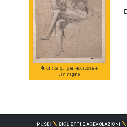
D
Clicca qui per visualizzare
l'immagine
Navigazione
MUSEI
BIGLIETTI E AGEVOLAZIONI