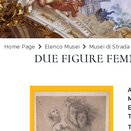
Home Page
Elenco Musei
Musei di Strad
DUE FIGURE FEM
T
T