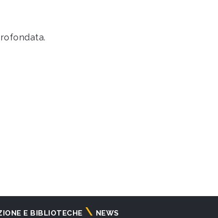
trofondata.
ZIONE E BIBLIOTECHE
NEWS