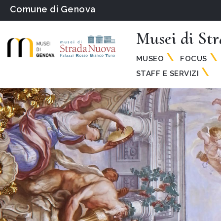
Comune di Genova
Musei di St
MUSEO
FOCUS
STAFF E SERVIZI