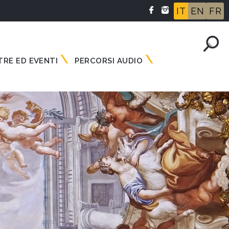
IT
EN
FR
RE ED EVENTI
PERCORSI AUDIO