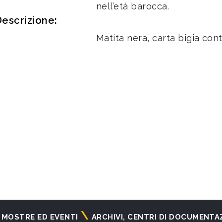
nell’età barocca.
escrizione:
Matita nera, carta bigia con
MOSTRE ED EVENTI
ARCHIVI, CENTRI DI DOCUMENTA