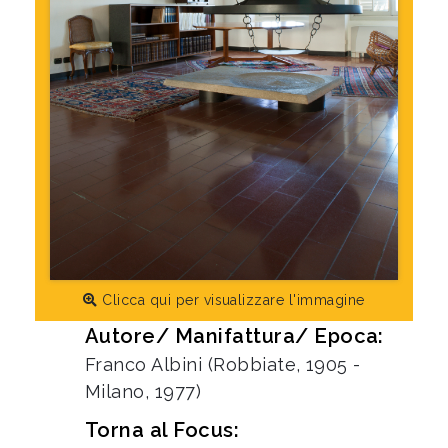
Clicca qui per visualizzare l'immagine
Autore/ Manifattura/ Epoca:
Franco Albini (Robbiate, 1905 -
Milano, 1977)
Torna al Focus: