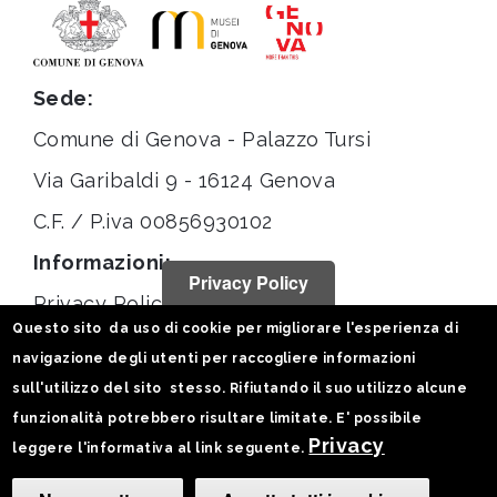
Sede:
Comune di Genova - Palazzo Tursi
Via Garibaldi 9 - 16124 Genova
C.F. / P.iva 00856930102
Informazioni:
Privacy Policy
Privacy Policy
Questo sito da uso di cookie per migliorare l'esperienza di
Note legali
navigazione degli utenti per raccogliere informazioni
Statistiche
sull'utilizzo del sito stesso. Rifiutando il suo utilizzo alcune
funzionalità potrebbero risultare limitate. E' possibile
Seguici su:
Privacy
leggere l'informativa al link seguente.