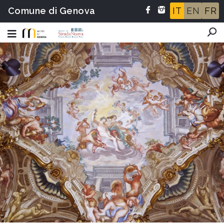
Comune di Genova
IT
EN
FR