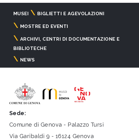
Navigazione
MUSEI
BIGLIETTI E AGEVOLAZIONI
principale
MOSTRE ED EVENTI
ARCHIVI, CENTRI DI DOCUMENTAZIONE E
BIBLIOTECHE
NEWS
Sede:
Comune di Genova - Palazzo Tursi
Via Garibaldi 9 - 16124 Genova