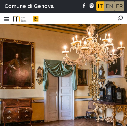
Comune di Genova
IT
EN
FR