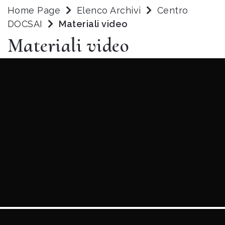
Home Page
Elenco Archivi
Centro
DOCSAI
Materiali video
Materiali video