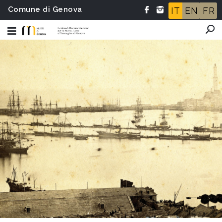
Comune di Genova
IT
EN
FR