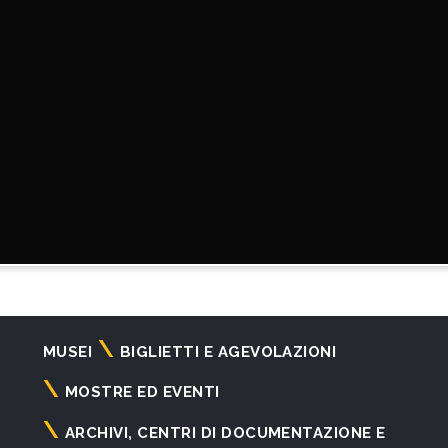
Navigazione
MUSEI
BIGLIETTI E AGEVOLAZIONI
principale
MOSTRE ED EVENTI
ARCHIVI, CENTRI DI DOCUMENTAZIONE E