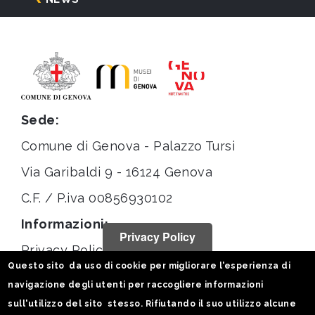
Sede:
Comune di Genova - Palazzo Tursi
Via Garibaldi 9 - 16124 Genova
C.F. / P.iva 00856930102
Informazioni:
Privacy Policy
Privacy Policy
Questo sito da uso di cookie per migliorare l'esperienza di
Note legali
navigazione degli utenti per raccogliere informazioni
Statistiche
sull'utilizzo del sito stesso. Rifiutando il suo utilizzo alcune