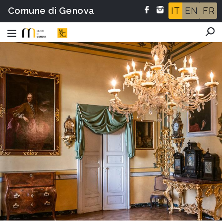
Comune di Genova
IT
EN
FR