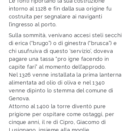
Le fonti riportano la sua costruzione
intorno al 1128 e fin dalla sua origine fu
costruita per segnalare ai naviganti
l’ingresso al porto.
Sulla sommità, venivano accesi steli secchi
di erica (“brugo”) o di ginestra (“brusca”) e
chi usufruiva di questo ‘servizio’, doveva
pagare una tassa “pro igne facendo in
capite fari” al momento dell’approdo.
Nel 1326 venne installata la prima lanterna
alimentata ad olio di oliva e nel 1340
venne dipinto lo stemma del comune di
Genova.
Attorno al 1400 la torre diventò pure
prigione per ospitare come ostaggi, per
cinque anni, il re di Cipro, Giacomo di
Lusignano, insieme alla moglie.