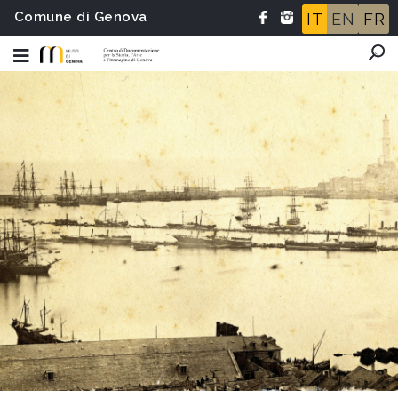
Comune di Genova
IT
EN
FR