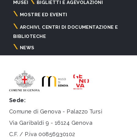
Navigazione
MUSEI
BIGLIETTI E AGEVOLAZIONI
principale
MOSTRE ED EVENTI
ARCHIVI, CENTRI DI DOCUMENTAZIONE E
BIBLIOTECHE
NEWS
Sede:
Comune di Genova - Palazzo Tursi
Via Garibaldi 9 - 16124 Genova
C.F. / P.iva 00856930102