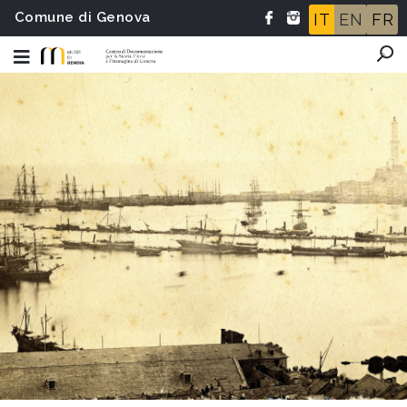
Comune di Genova
IT
EN
FR