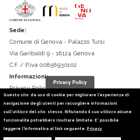
Sede:
Comune di Genova - Palazzo Tursi
Via Garibaldi 9 - 16124 Genova
C.F. / P.iva 00856930102
Informazioni:
Privacy Policy
Privacy Policy
Questo sito da uso di cookie per migliorare l'esperienza di
Note legali
navigazione degli utenti per raccogliere informazioni
Statistiche
sull'utilizzo del sito stesso. Rifiutando il suo utilizzo alcune
funzionalità potrebbero risultare limitate. E' possibile
Seguici su:
leggere l'informativa al link seguente.
Privacy