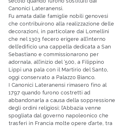
secolo quando furono sostituiti dai
Canonici Lateranensi.
Fu amata dalle famiglie nobili genovesi
che contribuirono alla realizzazione delle
decorazioni, in particolare dai Lomellini
che nel 1303 fecero erigere all’interno
dell’edificio una cappella dedicata a San
Sebastiano e commissionarono per
adornala, all’inizio del ‘500, a Filippino
Lippi una pala con il Martirio del Santo,
oggi conservato a Palazzo Bianco.
I Canonici Lateranensi rimasero fino al
1797 quando furono costretti ad
abbandonarla a causa della soppressione
degli ordini religiosi; l’Abbazia venne
spogliata dal governo napoleonico che
trasferì in Francia molte opere d’arte, tra