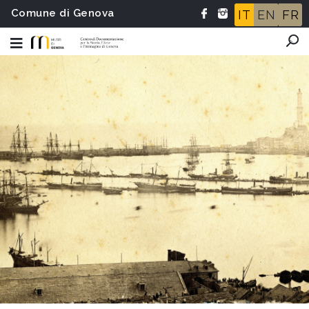
Comune di Genova
IT
EN
FR