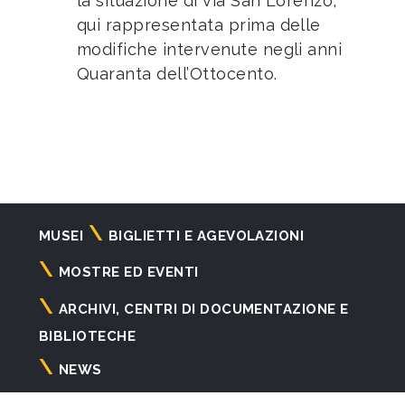
la situazione di via San Lorenzo,
qui rappresentata prima delle
modifiche intervenute negli anni
Quaranta dell’Ottocento.
Navigazione
MUSEI
BIGLIETTI E AGEVOLAZIONI
principale
MOSTRE ED EVENTI
ARCHIVI, CENTRI DI DOCUMENTAZIONE E
BIBLIOTECHE
NEWS