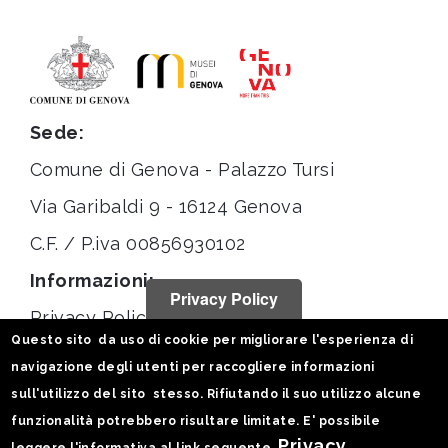
Sede:
Comune di Genova - Palazzo Tursi
Via Garibaldi 9 - 16124 Genova
C.F. / P.iva 00856930102
Informazioni:
Privacy Policy
Privacy Policy
Questo sito da uso di cookie per migliorare l'esperienza di
Note legali
navigazione degli utenti per raccogliere informazioni
Statistiche
sull'utilizzo del sito stesso. Rifiutando il suo utilizzo alcune
funzionalità potrebbero risultare limitate. E' possibile
Seguici su:
Privacy