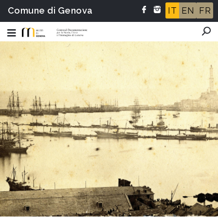
Comune di Genova
IT
EN
FR