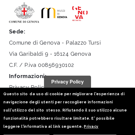
Sede:
Comune di Genova - Palazzo Tursi
Via Garibaldi 9 - 16124 Genova
C.F. / P.iva 00856930102
Informazioni:
Privacy Policy
Privacy Policy
Questo sito da uso di cookie per migliorare l'esperienza di
Note legali
navigazione degli utenti per raccogliere informazioni
Statistiche
sull'utilizzo del sito stesso. Rifiutando il suo utilizzo alcune
funzionalità potrebbero risultare limitate. E' possibile
Seguici su:
leggere l'informativa al link seguente.
Privacy