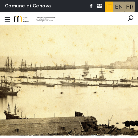
Comune di Genova
IT
EN
FR