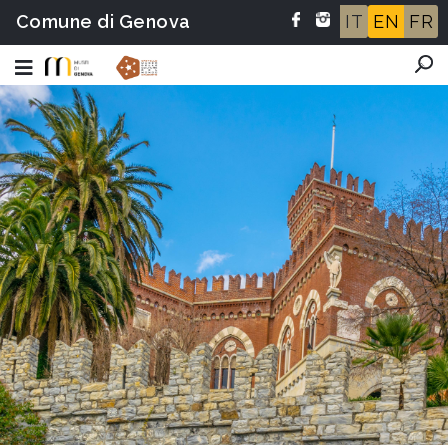
Comune di Genova
IT
EN
FR