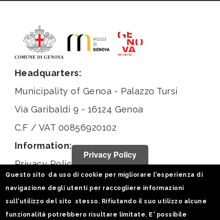
Headquarters:
Municipality of Genoa - Palazzo Tursi
Via Garibaldi 9 - 16124 Genoa
C.F / VAT 00856920102
Information:
Privacy Policy
Privacy Policy
Questo sito da uso di cookie per migliorare l'esperienza di
Legal notices
navigazione degli utenti per raccogliere informazioni
Statistiche
sull'utilizzo del sito stesso. Rifiutando il suo utilizzo alcune
funzionalità potrebbero risultare limitate. E' possibile
Follow us on: