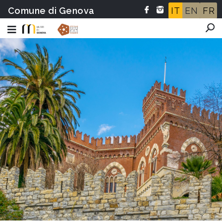
Comune di Genova
IT
EN
FR