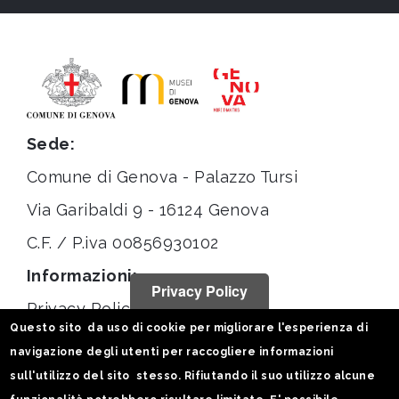
Sede:
Comune di Genova - Palazzo Tursi
Via Garibaldi 9 - 16124 Genova
C.F. / P.iva 00856930102
Informazioni:
Privacy Policy
Privacy Policy
Questo sito da uso di cookie per migliorare l'esperienza di
Note legali
navigazione degli utenti per raccogliere informazioni
Statistiche
sull'utilizzo del sito stesso. Rifiutando il suo utilizzo alcune