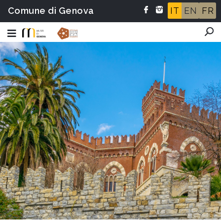
Comune di Genova
IT
EN
FR