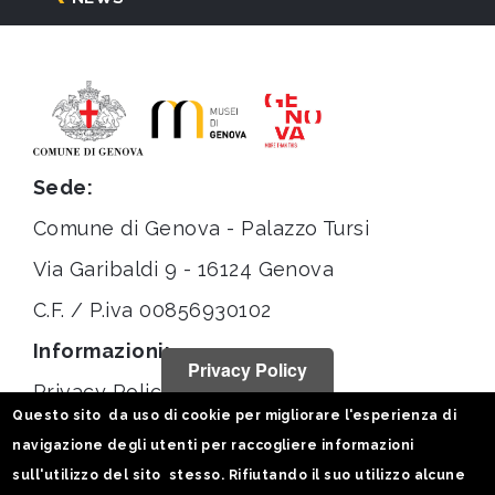
Sede:
Comune di Genova - Palazzo Tursi
Via Garibaldi 9 - 16124 Genova
C.F. / P.iva 00856930102
Informazioni:
Privacy Policy
Privacy Policy
Questo sito da uso di cookie per migliorare l'esperienza di
Note legali
navigazione degli utenti per raccogliere informazioni
Statistiche
sull'utilizzo del sito stesso. Rifiutando il suo utilizzo alcune