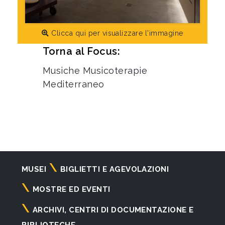
Clicca qui per visualizzare l'immagine
Torna al Focus:
Musiche Musicoterapie
Mediterraneo
Navigazione
MUSEI
BIGLIETTI E AGEVOLAZIONI
principale
MOSTRE ED EVENTI
ARCHIVI, CENTRI DI DOCUMENTAZIONE E
BIBLIOTECHE