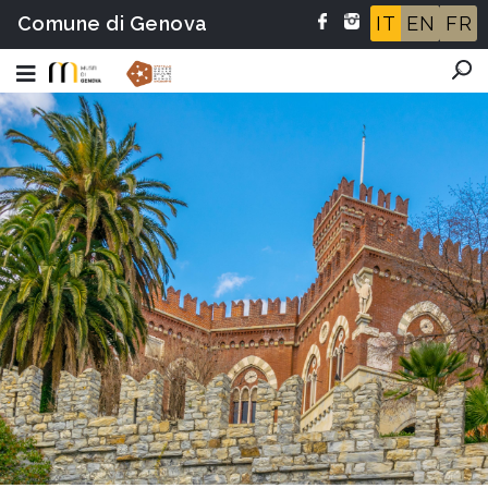
Comune di Genova
IT
EN
FR