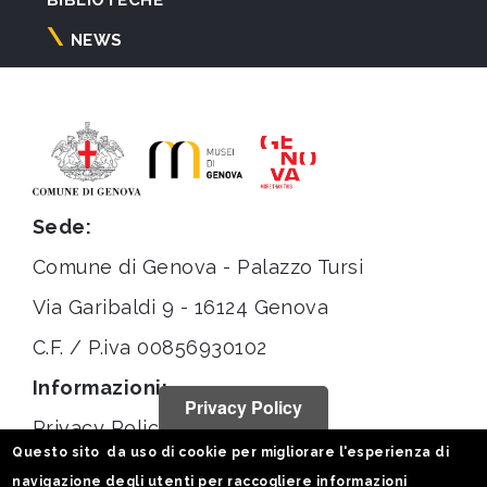
NEWS
Sede:
Comune di Genova - Palazzo Tursi
Via Garibaldi 9 - 16124 Genova
C.F. / P.iva 00856930102
Informazioni:
Privacy Policy
Privacy Policy
Questo sito da uso di cookie per migliorare l'esperienza di
Note legali
navigazione degli utenti per raccogliere informazioni